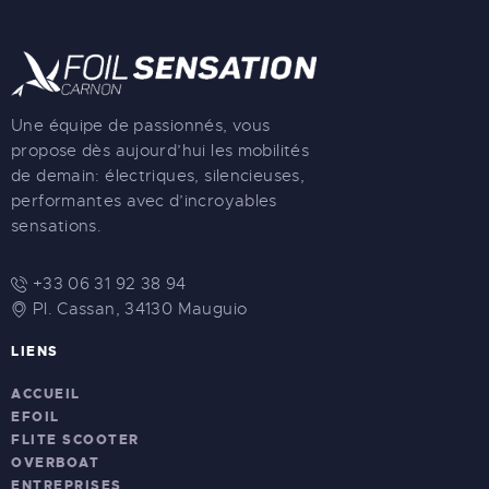
Une équipe de passionnés, vous
propose dès aujourd’hui les mobilités
de demain: électriques, silencieuses,
performantes avec d’incroyables
sensations.
+33 06 31 92 38 94
Pl. Cassan, 34130 Mauguio
LIENS
ACCUEIL
EFOIL
FLITE SCOOTER
OVERBOAT
ENTREPRISES