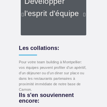
Développer
Part
l'esprit d'équipe
vale
l'ent
Les collations:
Pour votre team building à Montpellier:
vos équipes peuvent profiter d’un apéritif,
d’un déjeuner ou d’un diner sur place ou
dans les restaurants partenaires à
proximité immédiate de notre base de
Carnon.
Ils s'en souviennent
encore: