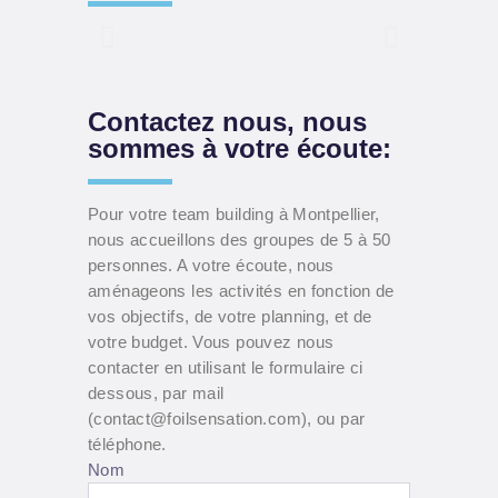
Contactez nous, nous
sommes à votre écoute:
Pour votre team building à Montpellier,
nous accueillons des groupes de 5 à 50
personnes. A votre écoute, nous
aménageons les activités en fonction de
vos objectifs, de votre planning, et de
votre budget. Vous pouvez nous
contacter en utilisant le formulaire ci
dessous, par mail
(contact@foilsensation.com), ou par
téléphone.
Nom